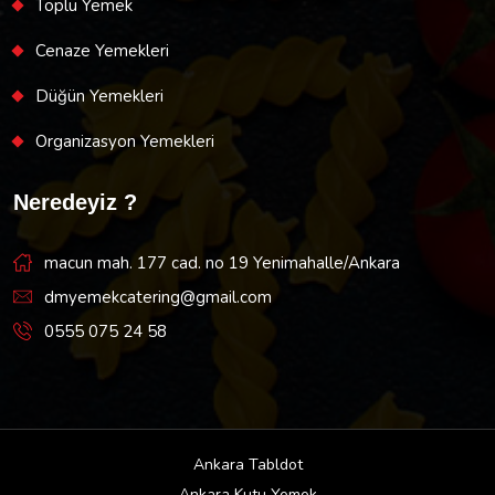
Toplu Yemek
Cenaze Yemekleri
Düğün Yemekleri
Organizasyon Yemekleri
Neredeyiz ?
macun mah. 177 cad. no 19 Yenimahalle/Ankara
dmyemekcatering@gmail.com
0555 075 24 58
Ankara Tabldot
Ankara Kutu Yemek