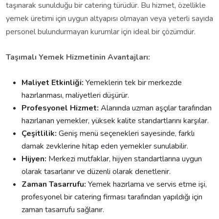
taşınarak sunulduğu bir catering türüdür. Bu hizmet, özellikle
yemek üretimi için uygun altyapısı olmayan veya yeterli sayıda
personel bulundurmayan kurumlar için ideal bir çözümdür.
Taşımalı Yemek Hizmetinin Avantajları:
Maliyet Etkinliği:
Yemeklerin tek bir merkezde
hazırlanması, maliyetleri düşürür.
Profesyonel Hizmet:
Alanında uzman aşçılar tarafından
hazırlanan yemekler, yüksek kalite standartlarını karşılar.
Çeşitlilik:
Geniş menü seçenekleri sayesinde, farklı
damak zevklerine hitap eden yemekler sunulabilir.
Hijyen:
Merkezi mutfaklar, hijyen standartlarına uygun
olarak tasarlanır ve düzenli olarak denetlenir.
Zaman Tasarrufu:
Yemek hazırlama ve servis etme işi,
profesyonel bir catering firması tarafından yapıldığı için
zaman tasarrufu sağlanır.