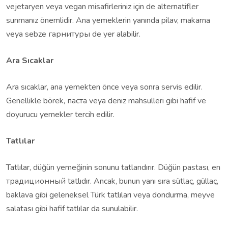
vejetaryen veya vegan misafirleriniz için de alternatifler
sunmanız önemlidir. Ana yemeklerin yanında pilav, makarna
veya sebze гарнитуры de yer alabilir.
Ara Sıcaklar
Ara sıcaklar, ana yemekten önce veya sonra servis edilir.
Genellikle börek, паста veya deniz mahsulleri gibi hafif ve
doyurucu yemekler tercih edilir.
Tatlılar
Tatlılar, düğün yemeğinin sonunu tatlandırır. Düğün pastası, en
традиционный tatlıdır. Ancak, bunun yanı sıra sütlaç, güllaç,
baklava gibi geleneksel Türk tatlıları veya dondurma, meyve
salatası gibi hafif tatlılar da sunulabilir.