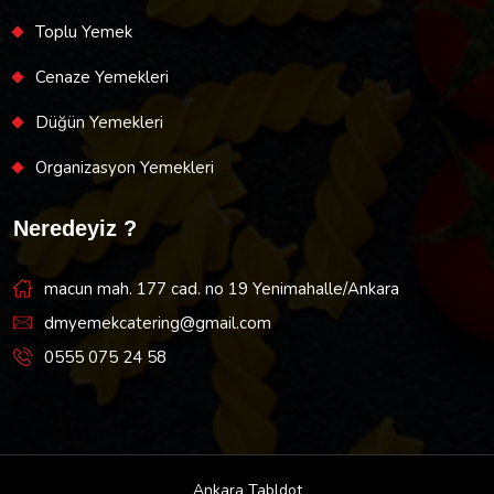
Toplu Yemek
Cenaze Yemekleri
Düğün Yemekleri
Organizasyon Yemekleri
Neredeyiz ?
macun mah. 177 cad. no 19 Yenimahalle/Ankara
dmyemekcatering@gmail.com
0555 075 24 58
Ankara Tabldot